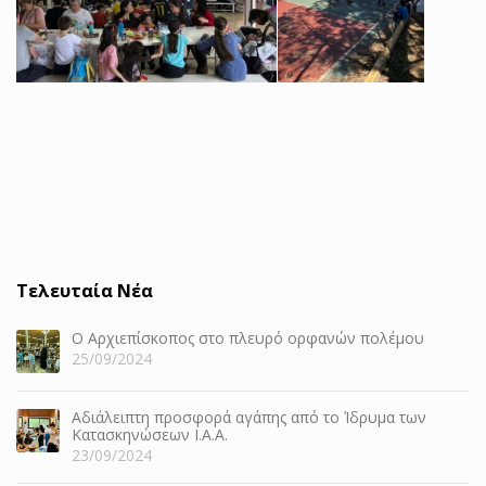
Τελευταία Νέα
Ο Αρχιεπίσκοπος στο πλευρό ορφανών πολέμου
25/09/2024
Αδιάλειπτη προσφορά αγάπης από το Ίδρυμα των
Κατασκηνώσεων Ι.Α.Α.
23/09/2024