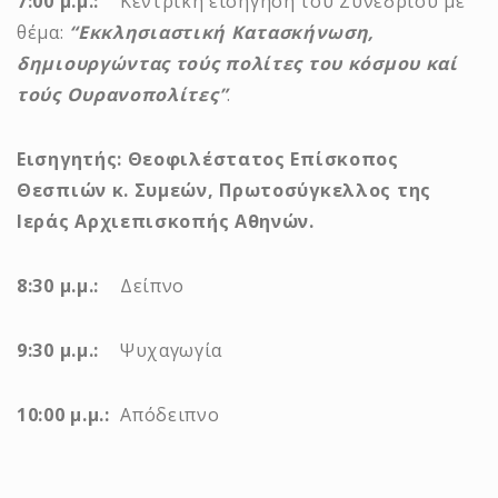
7:00 μ.μ.:
Κεντρική εισήγηση του Συνεδρίου με
θέμα:
“Εκκλησιαστική Κατασκήνωση,
δημιουργώντας τούς πολίτες του κόσμου καί
τούς Ουρανοπολίτες”
.
Εισηγητής: Θεοφιλέστατος Επίσκοπος
Θεσπιών κ. Συμεών, Πρωτοσύγκελλος της
Ιεράς Αρχιεπισκοπής Αθηνών.
8:30 μ.μ.:
Δείπνο
9:30 μ.μ.:
Ψυχαγωγία
10:00 μ.μ.:
Απόδειπνο