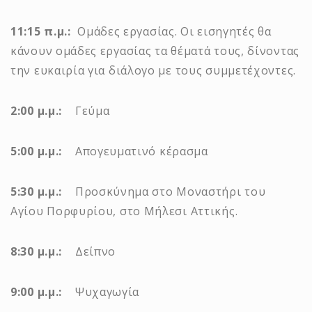
11:15 π.μ.:
Ομάδες εργασίας. Οι εισηγητές θα
κάνουν ομάδες εργασίας τα θέματά τους, δίνοντας
την ευκαιρία για διάλογο με τους συμμετέχοντες.
2:00 μ.μ.:
Γεύμα
5:00 μ.μ.:
Απογευματινό κέρασμα
5:30 μ.μ.:
Προσκύνημα στο Μοναστήρι του
Αγίου Πορφυρίου, στο Μήλεσι Αττικής.
8:30 μ.μ.:
Δείπνο
9:00 μ.μ.:
Ψυχαγωγία