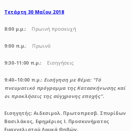
Τετάρτη 30 Μαΐου 2018
8:00 μ.μ.:
Πρωινή προσευχή
9:00 π.μ.
: Πρωινό
9:30-11:00 π.μ.:
Εισηγήσεις
9:40–10:00 π.μ.:
Εισήγηση με θέμα: “Τό
πνευματικό πρόγραμμα της Κατασκήνωσης καί
οι προκλήσεις της σύγχρονης εποχής”.
Εισηγητής: Αιδεσιμολ. Πρωτοπρεσβ. Σπυρίδων
Βασιλάκος, Εφημέριος Ι. Προσκυνήματος
Ευαγγελιστού Λουκά Θηβών.