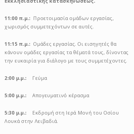
εκκλησιαστικής κατασκηνώσεως.
11:00 π.μ.:
Προετοιμασία ομάδων εργασίας,
χωρισμός συμμετεχόντων σε αυτές.
11:15 π.μ.:
Ομάδες εργασίας. Οι εισηγητές θα
κάνουν ομάδες εργασίας τα θέματά τους, δίνοντας
την ευκαιρία για διάλογο με τους συμμετέχοντες.
2:00 μ.μ.:
Γεύμα
5:00 μ.μ.:
Απογευματινό κέρασμα
5:30 μ.μ.:
Εκδρομή στη Ιερά Μονή του Οσίου
Λουκά στην Λειβαδιά.