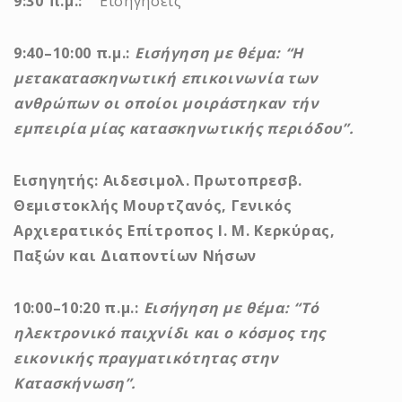
9:30 π.μ.:
Εισηγήσεις
9:40–10:00 π.μ.:
Εισήγηση με θέμα: “Η
μετακατασκηνωτική επικοινωνία των
ανθρώπων οι οποίοι μοιράστηκαν τήν
εμπειρία μίας κατασκηνωτικής περιόδου”.
Εισηγητής: Αιδεσιμολ. Πρωτοπρεσβ.
Θεμιστοκλής Μουρτζανός, Γενικός
Αρχιερατικός Επίτροπος Ι. Μ. Κερκύρας,
Παξών και Διαποντίων Νήσων
10:00–10:20 π.μ.:
Εισήγηση με θέμα:
“Τό
ηλεκτρονικό παιχνίδι και ο κόσμος της
εικονικής πραγματικότητας στην
Κατασκήνωση”.