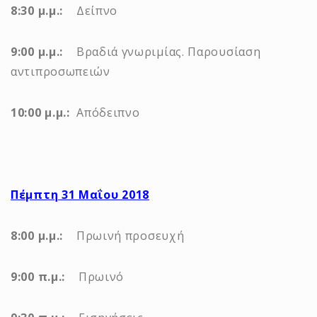
8:30 μ.μ.:
Δείπνο
9:00 μ.μ.:
Βραδιά γνωριμίας. Παρουσίαση
αντιπροσωπειών
10:00 μ.μ.:
Απόδειπνο
Πέμπτη 31 Μαΐου 2018
8:00 μ.μ.:
Πρωινή προσευχή
9:00 π.μ.:
Πρωινό