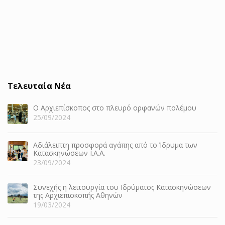
Τελευταία Νέα
Ο Αρχιεπίσκοπος στο πλευρό ορφανών πολέμου
25/09/2024
Αδιάλειπτη προσφορά αγάπης από το Ίδρυμα των
Κατασκηνώσεων Ι.Α.Α.
23/09/2024
Συνεχής η λειτουργία του Ιδρύματος Κατασκηνώσεων
της Αρχιεπισκοπής Αθηνών
19/03/2024