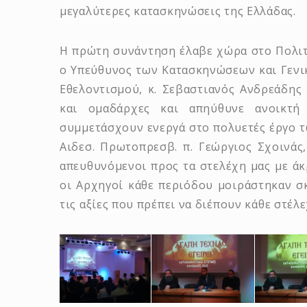
μεγαλύτερες κατασκηνώσεις της Ελλάδας.
Η πρώτη συνάντηση έλαβε χώρα στο Πολιτ
ο Υπεύθυνος των Κατασκηνώσεων και Γενικ
Εθελοντισμού, κ. Σεβαστιανός Ανδρεάδης 
και ομαδάρχες και απηύθυνε ανοικτ
συμμετάσχουν ενεργά στο πολυετές έργο 
Αιδεσ. Πρωτοπρεσβ. π. Γεώργιος Σχοινάς,
απευθυνόμενοι προς τα στελέχη μας με ά
οι Αρχηγοί κάθε περιόδου μοιράστηκαν σκ
τις αξίες που πρέπει να διέπουν κάθε στέ