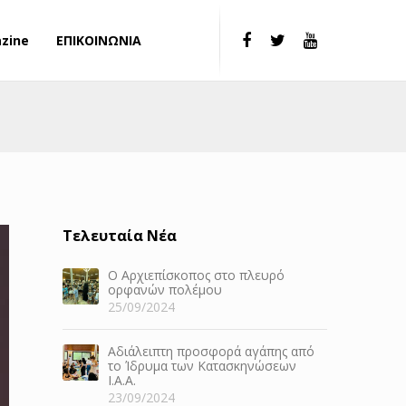
zine
ΕΠΙΚΟΙΝΩΝΙΑ
Τελευταία Νέα
Ο Αρχιεπίσκοπος στο πλευρό
ορφανών πολέμου
25/09/2024
Αδιάλειπτη προσφορά αγάπης από
το Ίδρυμα των Κατασκηνώσεων
Ι.Α.Α.
23/09/2024