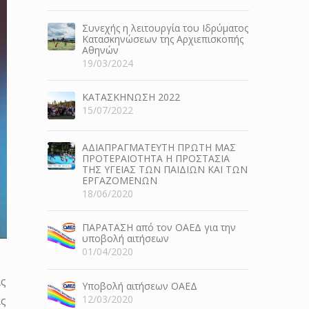
Συνεχής η λειτουργία του Ιδρύματος
Κατασκηνώσεων της Αρχιεπισκοπής
Αθηνών
19/03/2024
ΚΑΤΑΣΚΗΝΩΣΗ 2022
15/07/2022
ΑΔΙΑΠΡΑΓΜΑΤΕΥΤΗ ΠΡΩΤΗ ΜΑΣ
ΠΡΟΤΕΡΑΙΟΤΗΤΑ Η ΠΡΟΣΤΑΣΙΑ
ΤΗΣ ΥΓΕΙΑΣ ΤΩΝ ΠΑΙΔΙΩΝ ΚΑΙ ΤΩΝ
ΕΡΓΑΖΟΜΕΝΩΝ
18/06/2020
ΠΑΡΑΤΑΣΗ από τον ΟΑΕΔ για την
υποβολή αιτήσεων
01/04/2020
ις
Υποβολή αιτήσεων ΟΑΕΔ
12/03/2020
ις