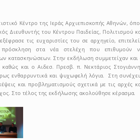
ιστικό Κέντρο της Ιεράς Αρχιεπισκοπής Αθηνών, όπ
ός Διευθυντής του Κέντρου Παιδείας, Πολιτισμού κ
εξέφρασε τις ευχαριστίες του σε αρχηγείο, επιτελε
ή πρόσκληση στα νέα στελέχη που επιθυμούν ν
των κατασκηνώσεων. Στην εκδήλωση συμμετείχαν και
 καθώς και ο Αιδεσ. Πρεσβ. π. Νεκτάριος Στογιάνν
κρως ενθαρρυντικά και ψυχωφελή λόγια. Στη συνέχε
έψεις και προβληματισμούς σχετικά με τις αρχές κ
λεχος. Στο τέλος της εκδήλωσης ακολούθησε κέρασμα.