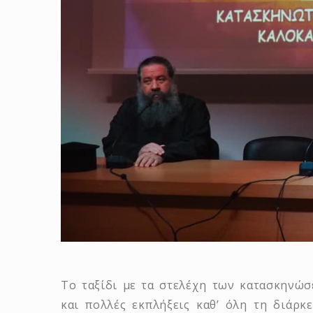
Το ταξίδι με τα στελέχη των κατασκηνώσ
και πολλές εκπλήξεις καθ’ όλη τη διάρκ