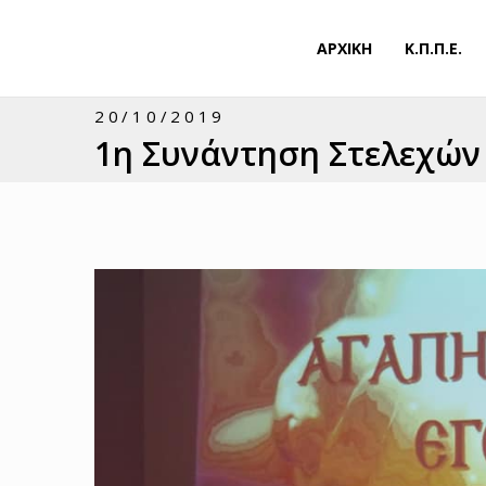
ΑΡΧΙΚΗ
Κ.Π.Π.Ε.
20/10/2019
1η Συνάντηση Στελεχών